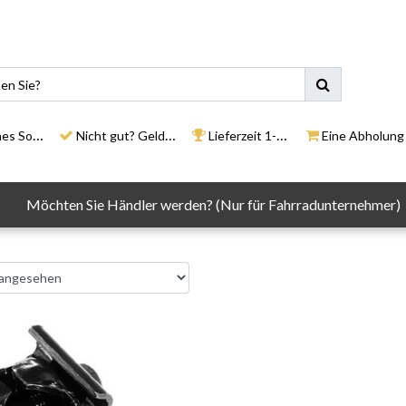
ortiment
Nicht gut? Geld zurück
Lieferzeit 1-3 Tage
Eine Abholung in un
Möchten Sie Händler werden? (Nur für Fahrradunternehmer)