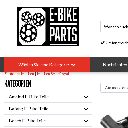
Umfangreiches S
Wählen Sie eine Kategorie
Nachrichten
Zurück zu Marken
|
Marken
Selle Royal
Kategorien
Amslod E-Bike Teile
Bafang E-Bike-Teile
Bosch E-Bike Teile