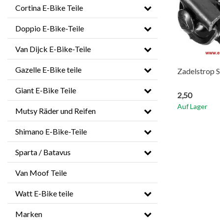
Cortina E-Bike Teile
Doppio E-Bike-Teile
Van Dijck E-Bike-Teile
Gazelle E-Bike teile
Zadelstrop 
Giant E-Bike Teile
2,50
Auf Lager
Mutsy Räder und Reifen
Shimano E-Bike-Teile
Sparta / Batavus
Van Moof Teile
Watt E-Bike teile
Marken