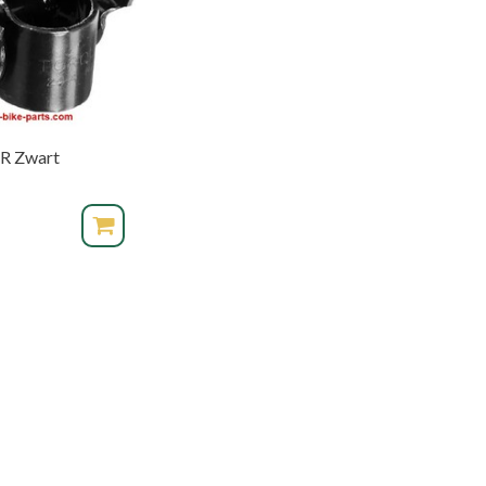
SR Zwart