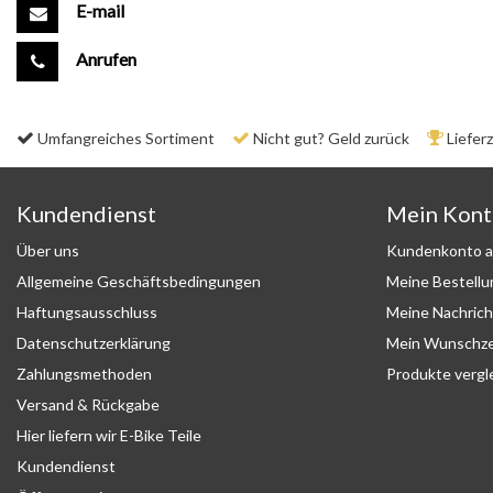
E-mail
Anrufen
Umfangreiches Sortiment
Nicht gut? Geld zurück
Liefer
Kundendienst
Mein Kon
Über uns
Kundenkonto a
Allgemeine Geschäftsbedingungen
Meine Bestell
Haftungsausschluss
Meine Nachrich
Datenschutzerklärung
Mein Wunschze
Zahlungsmethoden
Produkte vergl
Versand & Rückgabe
Hier liefern wir E-Bike Teile
Kundendienst