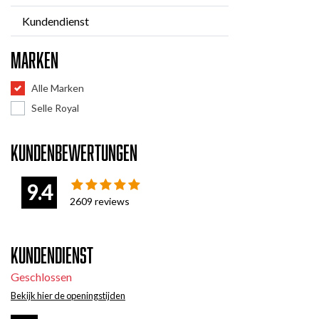
Kundendienst
Marken
Alle Marken
Selle Royal
Kundenbewertungen
9.4
2609
reviews
Kundendienst
Geschlossen
Bekijk hier de openingstijden