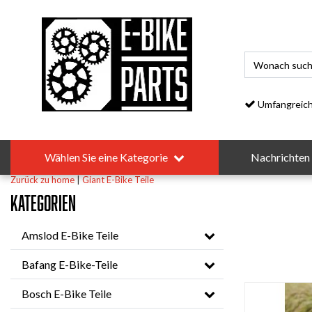
Umfangreiches S
Wählen Sie eine Kategorie
Nachrichten
Zurück zu home
|
Giant E-Bike Teile
Kategorien
Amslod E-Bike Teile
Bafang E-Bike-Teile
Bosch E-Bike Teile