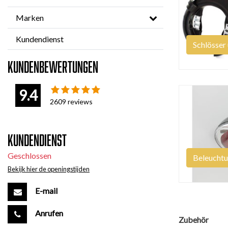
Marken
Kundendienst
Schlösser
Kundenbewertungen
9.4
2609
reviews
Kundendienst
Geschlossen
Beleucht
Bekijk hier de openingstijden
E-mail
Anrufen
Zubehör