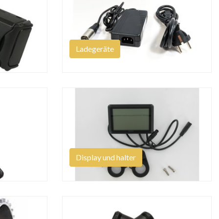
Ladegeräte
Display und halter