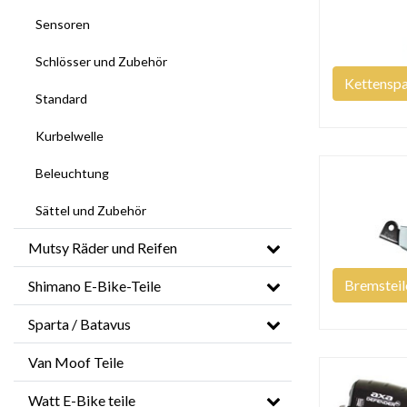
Sensoren
Schlösser und Zubehör
Kettensp
Standard
Kurbelwelle
Beleuchtung
Sättel und Zubehör
Mutsy Räder und Reifen
Bremsteil
Shimano E-Bike-Teile
Sparta / Batavus
Van Moof Teile
Watt E-Bike teile