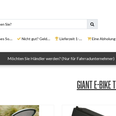
ortiment
Nicht gut? Geld zurück
Lieferzeit 1-3 Tage
Eine Abholung in un
Möchten Sie Händler werden? (Nur für Fahrradunternehmer)
Giant E-Bike T