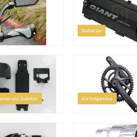
Batterien
asten und Zubehör
Kurbelgarnitur