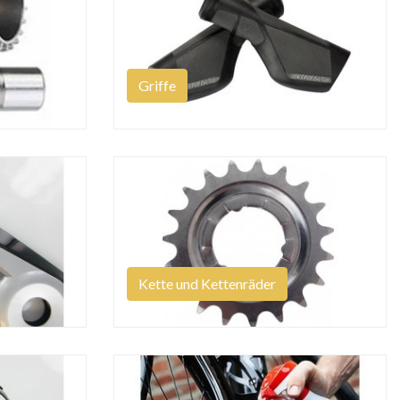
Griffe
Kette und Kettenräder