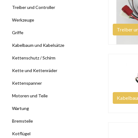
Treiber und Controller
Werkzeuge
Treiber u
Griffe
Kabelbaum und Kabelsätze
Kettenschutz / Schirm
Kette und Kettenräder
Kettenspanner
Motoren und Teile
Kabelbau
Wartung
Bremsteile
Kotflügel