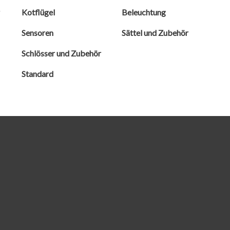
r
Kotflügel
Beleuchtung
Sensoren
Sättel und Zubehör
Schlösser und Zubehör
Standard