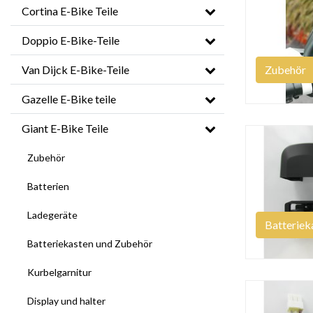
Cortina E-Bike Teile
Doppio E-Bike-Teile
Van Dijck E-Bike-Teile
Zubehör
Gazelle E-Bike teile
Giant E-Bike Teile
Zubehör
Batterien
Ladegeräte
Batteriek
Batteriekasten und Zubehör
Kurbelgarnitur
Display und halter