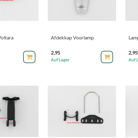
Voltara
Afdekkap Voorlamp
Lam
2,95
2,95
Auf Lager
Auf 