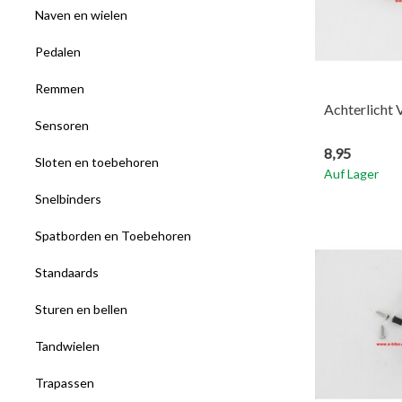
Naven en wielen
Pedalen
Remmen
Achterlicht 
Sensoren
8,95
Sloten en toebehoren
Auf Lager
Snelbinders
Spatborden en Toebehoren
Standaards
Sturen en bellen
Tandwielen
Trapassen