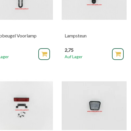
pbeugel Voorlamp
Lampsteun
2,75
Lager
Auf Lager