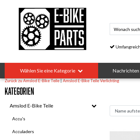
Umfangreiches S
Wählen Sie eine Kategorie
Nachrichten
Zurück zu Amslod E-Bike Teile
|
Amslod E-Bike Teile
Verlichting
Kategorien
Amslod E-Bike Teile
Accu's
Acculaders