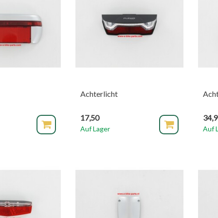
Achterlicht
Ach
17,50
34,
Auf Lager
Auf 