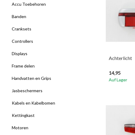
Accu Toebehoren
Banden
Cranksets
Controllers
Displays
Achterlicht
Frame delen
14,95
Handvatten en Grips
Auf Lager
Jasbeschermers
Kabels en Kabelbomen
Kettingkast
Motoren