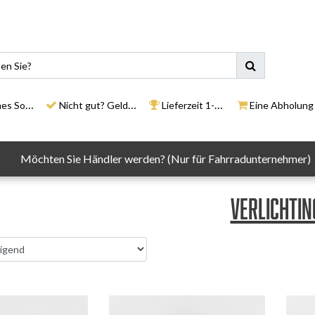
ortiment
Nicht gut? Geld zurück
Lieferzeit 1-3 Tage
Eine Abholung in un
Möchten Sie Händler werden? (Nur für Fahrradunternehmer)
Verlichtin