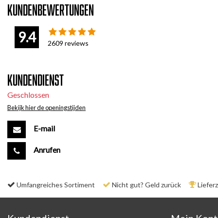
Kundenbewertungen
9.4
2609
reviews
Kundendienst
Geschlossen
Bekijk hier de openingstijden
E-mail
Anrufen
Umfangreiches Sortiment
Nicht gut? Geld zurück
Liefer