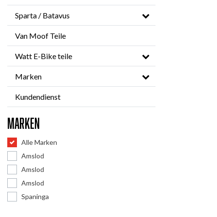
Sparta / Batavus
Van Moof Teile
Watt E-Bike teile
Marken
Kundendienst
Marken
Alle Marken
Amslod
Amslod
Amslod
Spaninga