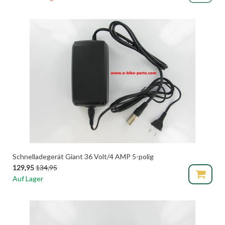
Schnelladegerät Giant 36 Volt/4 AMP 5-polig
129,95
134,95
Auf Lager