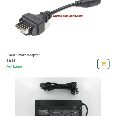
Giant Smart Adapter
36,95
Auf Lager