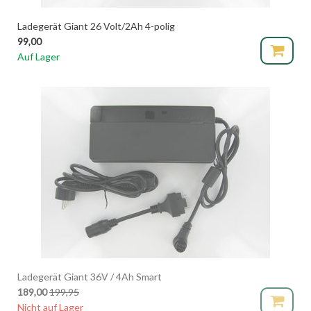
Ladegerät Giant 26 Volt/2Ah 4-polig
99,00
Auf Lager
Ladegerät Giant 36V / 4Ah Smart
189,00
199,95
Nicht auf Lager