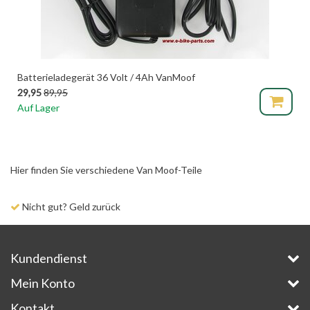
Batterieladegerät 36 Volt / 4Ah VanMoof
29,95
89,95
Auf Lager
Hier finden Sie verschiedene Van Moof-Teile
Nicht gut? Geld zurück
Kundendienst
Mein Konto
Kontakt