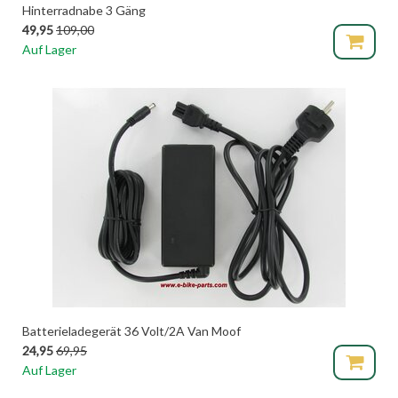
Hinterradnabe 3 Gäng
49,95
109,00
Auf Lager
Batterieladegerät 36 Volt/2A Van Moof
24,95
69,95
Auf Lager