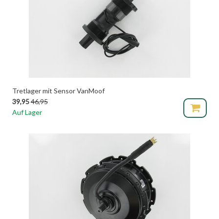
Tretlager mit Sensor VanMoof
39,95
46,95
Auf Lager