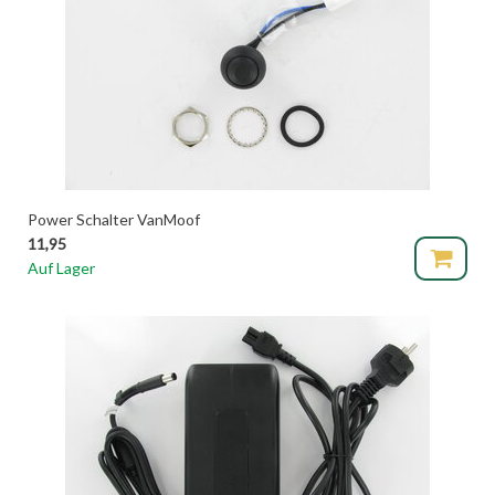
Power Schalter VanMoof
11,95
Auf Lager