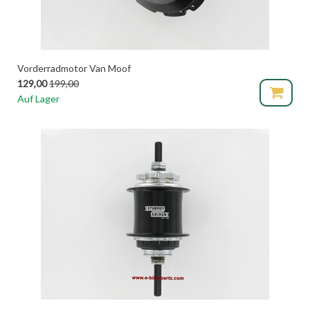
Vorderradmotor Van Moof
129,00
199,00
Auf Lager