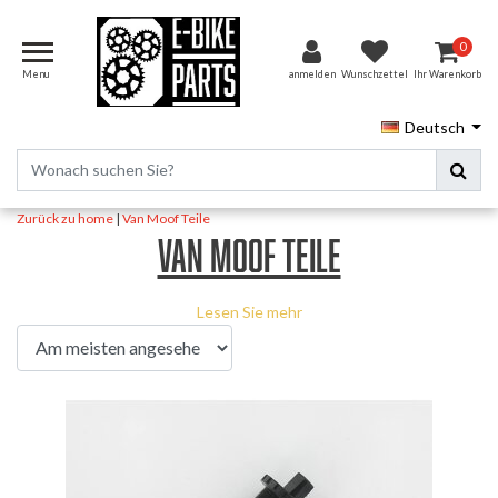
0
Menu
anmelden
Wunschzettel
Ihr Warenkorb
Deutsch
Zurück zu home
|
Van Moof Teile
Van Moof Teile
Lesen Sie mehr