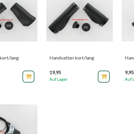
kort/lang
Handvatten kort/lang
Hand
19,95
9,95
Auf Lager
Auf 