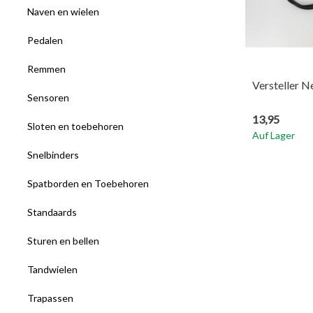
Naven en wielen
Pedalen
Remmen
Versteller N
Sensoren
13,95
Sloten en toebehoren
Auf Lager
Snelbinders
Spatborden en Toebehoren
Standaards
Sturen en bellen
Tandwielen
Trapassen