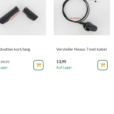
vatten kort/lang
Versteller Nexus 7 met kabel
13,95
24,95
Lager
Auf Lager