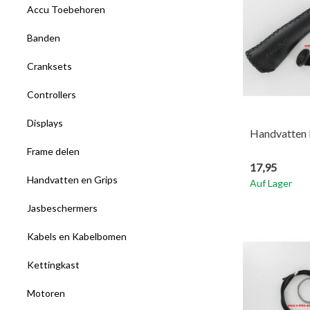
Accu Toebehoren
Banden
Cranksets
Controllers
Displays
Handvatten 
Frame delen
17,95
Handvatten en Grips
Auf Lager
Jasbeschermers
Kabels en Kabelbomen
Kettingkast
Motoren