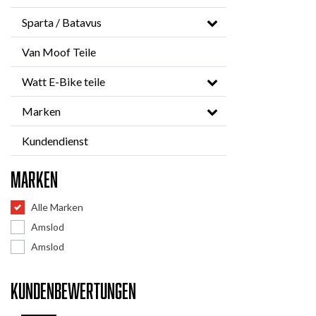
Sparta / Batavus
Van Moof Teile
Watt E-Bike teile
Marken
Kundendienst
Marken
Alle Marken
Amslod
Amslod
Kundenbewertungen