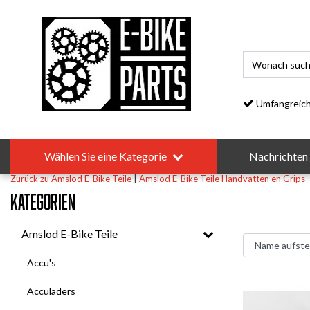
Umfangreiches S
Wählen Sie eine Kategorie
Nachrichten
Zurück zu Amslod E-Bike Teile
|
Amslod E-Bike Teile
Handvatten en Grips
Kategorien
Amslod E-Bike Teile
Accu's
Acculaders