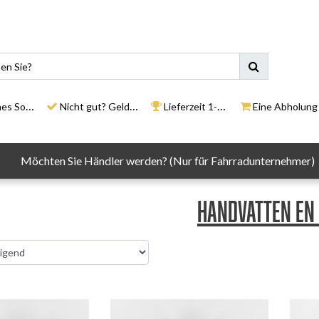
ortiment
Nicht gut? Geld zurück
Lieferzeit 1-3 Tage
Eine Abholung in un
Möchten Sie Händler werden? (Nur für Fahrradunternehmer)
Handvatten en 