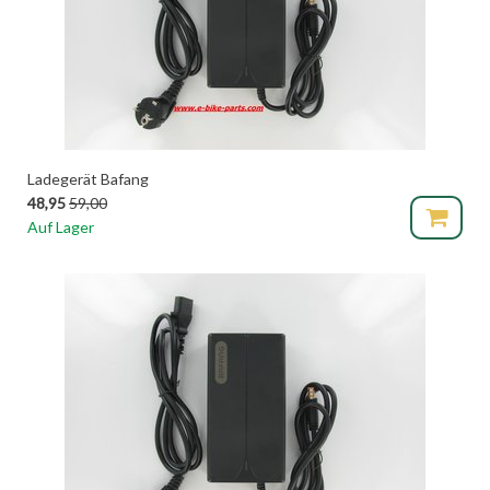
Ladegerät Bafang
48,95
59,00
Auf Lager