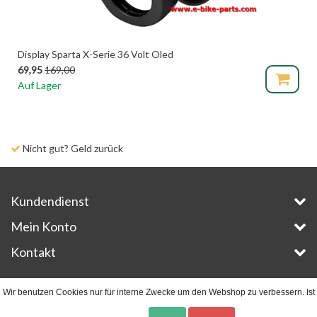
Display Sparta X-Serie 36 Volt Oled
69,95
169,00
Auf Lager
Nicht gut? Geld zurück
Kundendienst
Mein Konto
Kontakt
Copyright © 2026 - E-Bike-Parts.com - All rights reserved - Theme by
InStijl Media
Wir benutzen Cookies nur für interne Zwecke um den Webshop zu verbessern. Ist