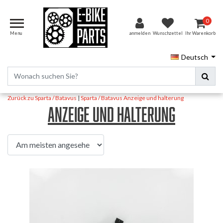
0
Menu
anmelden
Wunschzettel
Ihr Warenkorb
Deutsch
Zurück zu Sparta / Batavus
|
Sparta / Batavus
Anzeige und halterung
Anzeige und halterung