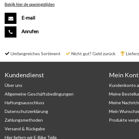
Bekijk hier de openingstijden
E-mail
Anrufen
Umfangreiches Sortiment
Nicht gut? Geld zurück
Liefer
Kundendienst
Mein Kon
Über uns
Kundenkonto a
Allgemeine Geschäftsbedingungen
Meine Bestell
Haftungsausschluss
Meine Nachrich
Datenschutzerklärung
Mein Wunschze
Zahlungsmethoden
Produkte vergl
Versand & Rückgabe
Hier liefern wir E-Bike Teile