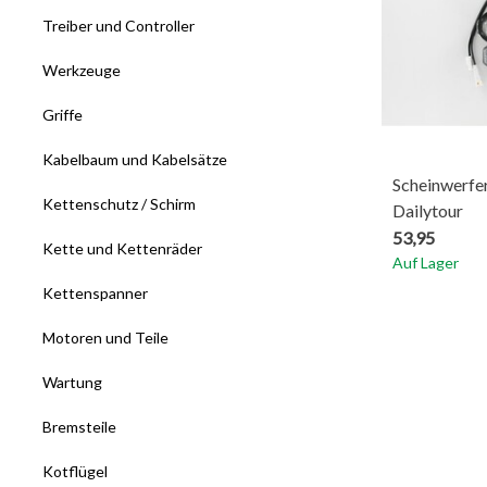
Treiber und Controller
Werkzeuge
Griffe
Kabelbaum und Kabelsätze
Scheinwerfer
Kettenschutz / Schirm
Dailytour
53,95
Kette und Kettenräder
Auf Lager
Kettenspanner
Motoren und Teile
Wartung
Bremsteile
Kotflügel