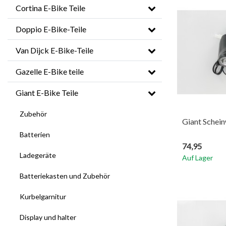
Cortina E-Bike Teile
Doppio E-Bike-Teile
Van Dijck E-Bike-Teile
Gazelle E-Bike teile
Giant E-Bike Teile
Zubehör
Giant Schein
Batterien
74,95
Ladegeräte
Auf Lager
Batteriekasten und Zubehör
Kurbelgarnitur
Display und halter