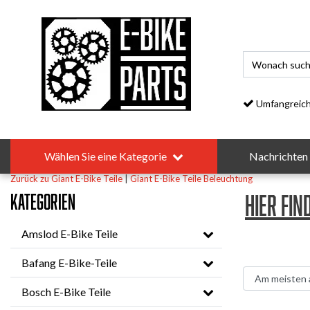
Umfangreiches S
Wählen Sie eine Kategorie
Nachrichten
Zurück zu Giant E-Bike Teile
|
Giant E-Bike Teile
Beleuchtung
Kategorien
Hier fi
Amslod E-Bike Teile
Bafang E-Bike-Teile
Bosch E-Bike Teile