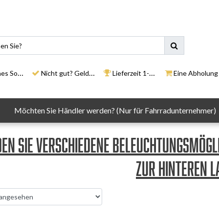
ortiment
Nicht gut? Geld zurück
Lieferzeit 1-3 Tage
Eine Abholung in un
Möchten Sie Händler werden? (Nur für Fahrradunternehmer)
nden Sie verschiedene Beleuchtungsmögl
zur hinteren L