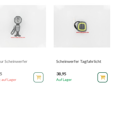
ur Scheinwerfer
Scheinwerfer Tagfahrlicht
95
38,95
t auf Lager
Auf Lager