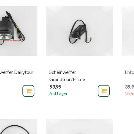
werfer Dailytour
Scheinwerfer
Ento
Grandtour/Prime
53,95
39,
Auf Lager
Nich