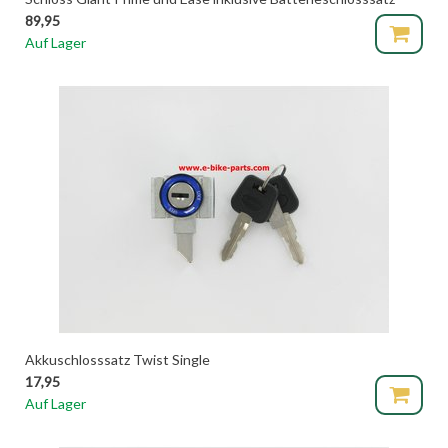
89,95
Auf Lager
Akkuschlosssatz Twist Single
17,95
Auf Lager