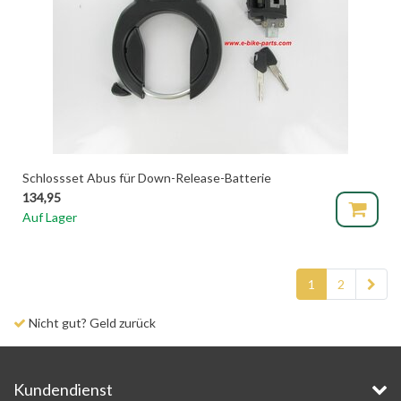
Schlossset Abus für Down-Release-Batterie
134,95
Auf Lager
1
2
Lieferzeit 1-3 Tage
Kundendienst