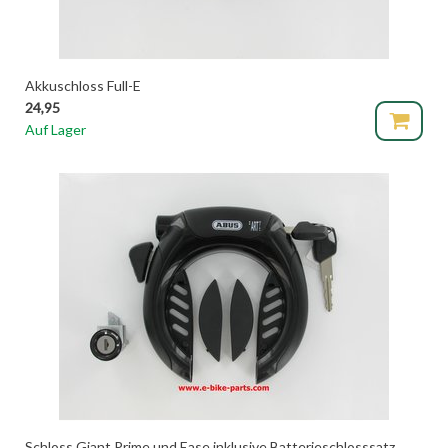
Akkuschloss Full-E
24,95
Auf Lager
Schloss Giant Prime und Ease inklusive Batterieschlosssatz