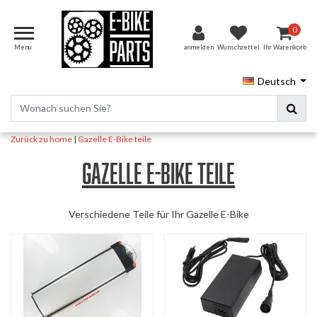
0
Menu
anmelden
Wunschzettel
Ihr Warenkorb
Deutsch
Zurück zu home
|
Gazelle E-Bike teile
Gazelle E-Bike teile
Verschiedene Teile für Ihr Gazelle E-Bike