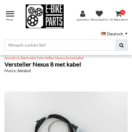
0
Menu
anmelden
Wunschzettel
Ihr Warenkorb
Deutsch
Zurück zu Startseite
|
Versteller Nexus 8 met kabel
Versteller Nexus 8 met kabel
Marke:
Amslod