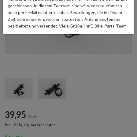
geschlossen. In diesem Zeitraum sind wir weder telefonisch
noch per E-Mail nicht erreichbar. Bestellungen, die in diesem
Zeitraum eingehen, werden spätestens Anfang September
bearbeitet und versendet. Viele Grüße, Ihr E-Bike-Parts-Team
39,95
46,95
Incl. 21%,
zzgl.
Versandkosten
Auf Lager