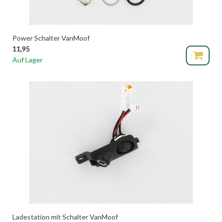
Power Schalter VanMoof
11,95
Auf Lager
Ladestation mit Schalter VanMoof