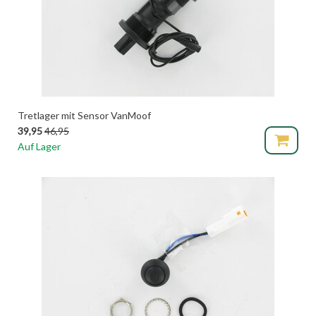
Tretlager mit Sensor VanMoof
39,95
46,95
Auf Lager