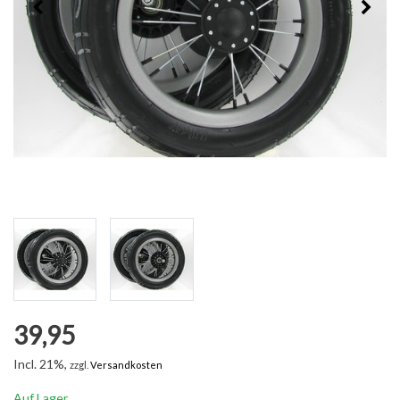
39,95
Incl. 21%,
zzgl.
Versandkosten
Auf Lager