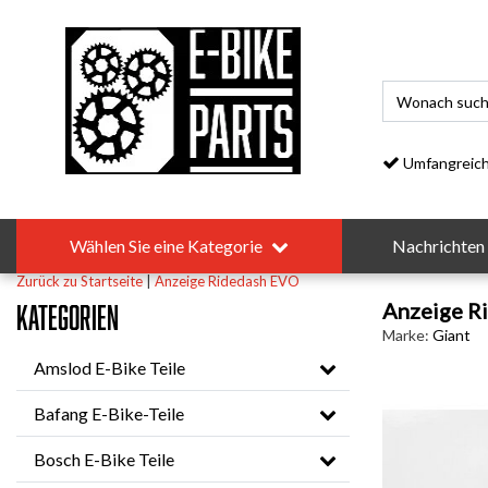
Umfangreiches S
Wählen Sie eine Kategorie
Nachrichten
Zurück zu Startseite
|
Anzeige Ridedash EVO
Anzeige R
Kategorien
Marke:
Giant
Amslod E-Bike Teile
Bafang E-Bike-Teile
Bosch E-Bike Teile