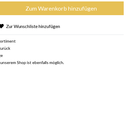
Zum Warenkorb hinzufügen
Zur Wunschliste hinzufügen
ortiment
zurück
ge
 unserem Shop ist ebenfalls möglich.