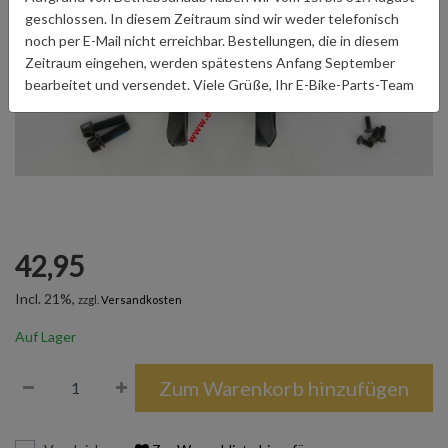
geschlossen. In diesem Zeitraum sind wir weder telefonisch
noch per E-Mail nicht erreichbar. Bestellungen, die in diesem
Zeitraum eingehen, werden spätestens Anfang September
bearbeitet und versendet. Viele Grüße, Ihr E-Bike-Parts-Team
42,95
Incl. 21%,
zzgl.
Versandkosten
Auf Lager
Zum Warenkorb hinzufügen