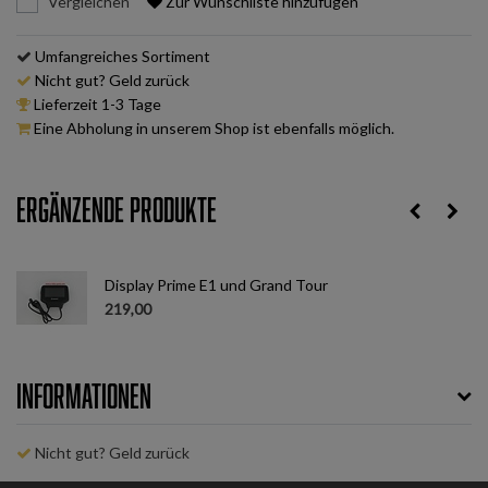
Vergleichen
Zur Wunschliste hinzufügen
Umfangreiches Sortiment
Nicht gut? Geld zurück
Lieferzeit 1-3 Tage
Eine Abholung in unserem Shop ist ebenfalls möglich.
Ergänzende Produkte
Display Prime E1 und Grand Tour
219,00
Informationen
Nicht gut? Geld zurück