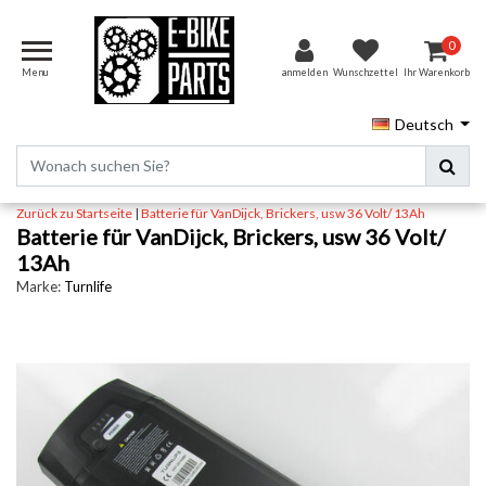
0
Menu
anmelden
Wunschzettel
Ihr Warenkorb
Deutsch
Zurück zu Startseite
|
Batterie für VanDijck, Brickers, usw 36 Volt/ 13Ah
Batterie für VanDijck, Brickers, usw 36 Volt/
13Ah
Marke:
Turnlife