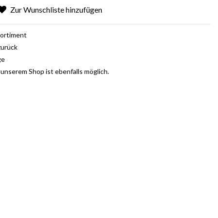
Zur Wunschliste hinzufügen
ortiment
zurück
ge
 unserem Shop ist ebenfalls möglich.