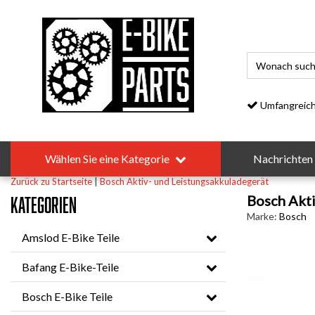
Umfangreiches S
Wählen Sie eine Kategorie
Nachrichten
Zurück zu Startseite
|
Bosch Aktiv- und Leistungsakkuladegerät
Bosch Akti
Kategorien
Marke:
Bosch
Amslod E-Bike Teile
Bafang E-Bike-Teile
Bosch E-Bike Teile