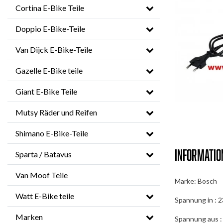
Cortina E-Bike Teile
Doppio E-Bike-Teile
Van Dijck E-Bike-Teile
Gazelle E-Bike teile
Giant E-Bike Teile
Mutsy Räder und Reifen
Shimano E-Bike-Teile
Informatio
Sparta / Batavus
Van Moof Teile
Marke: Bosch
Watt E-Bike teile
Spannung in : 2
Marken
Spannung aus :