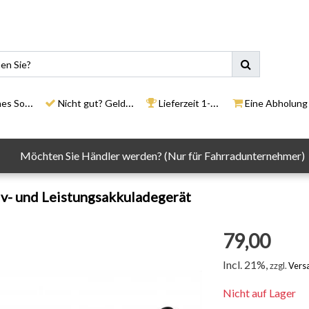
ortiment
Nicht gut? Geld zurück
Lieferzeit 1-3 Tage
Eine Abholung in un
Möchten Sie Händler werden? (Nur für Fahrradunternehmer)
v- und Leistungsakkuladegerät
79,00
Incl. 21%,
zzgl.
Vers
Nicht auf Lager