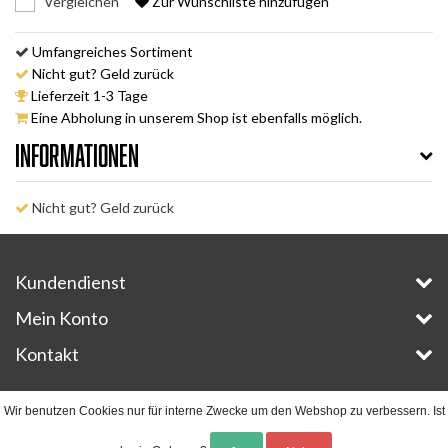
Vergleichen
Zur Wunschliste hinzufügen
Umfangreiches Sortiment
Nicht gut? Geld zurück
Lieferzeit 1-3 Tage
Eine Abholung in unserem Shop ist ebenfalls möglich.
Informationen
Nicht gut? Geld zurück
Kundendienst
Mein Konto
Kontakt
Copyright © 2026 - E-Bike-Parts.com - All rights reserved - Theme by
InStijl Media
Wir benutzen Cookies nur für interne Zwecke um den Webshop zu verbessern. Ist