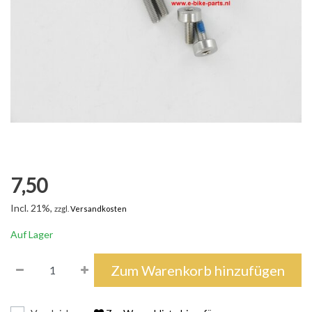
7,50
Incl. 21%,
zzgl.
Versandkosten
Auf Lager
Zum Warenkorb hinzufügen