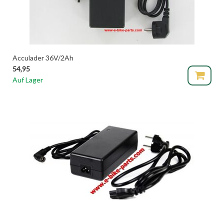
Acculader 36V/2Ah
54,95
Auf Lager