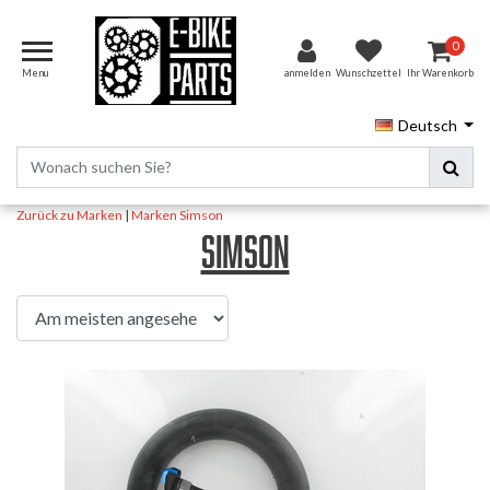
0
Menu
anmelden
Wunschzettel
Ihr Warenkorb
Deutsch
Zurück zu Marken
|
Marken
Simson
Simson