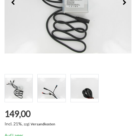
149,00
Incl. 21%,
zzgl.
Versandkosten
Auf Lager