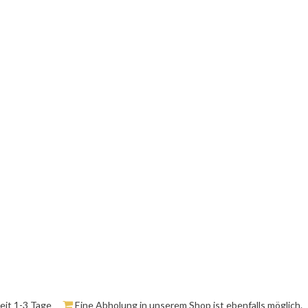
zeit 1-3 Tage
Eine Abholung in unserem Shop ist ebenfalls möglich.