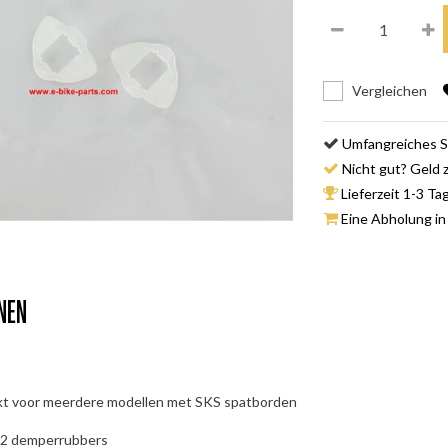
Vergleichen
Umfangreiches S
Nicht gut? Geld 
Lieferzeit 1-3 Ta
Eine Abholung in
nen
kt voor meerdere modellen met SKS spatborden
t 2 demperrubbers