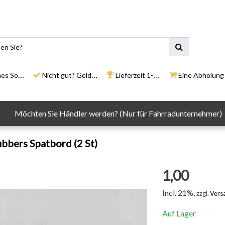
ortiment
Nicht gut? Geld zurück
Lieferzeit 1-3 Tage
Eine Abholung in un
Möchten Sie Händler werden? (Nur für Fahrradunternehmer)
bers Spatbord (2 St)
1,00
Incl. 21%,
zzgl.
Vers
Auf Lager