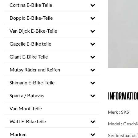
Cortina E-Bike Teile
Doppio E-Bike-Teile
Van Dijck E-Bike-Teile
Gazelle E-Bike teile
Giant E-Bike Teile
Mutsy Räder und Reifen
Shimano E-Bike-Teile
Informatio
Sparta / Batavus
Van Moof Teile
Merk : SKS
Watt E-Bike teile
Model : Geschi
Marken
Set bestaat ui