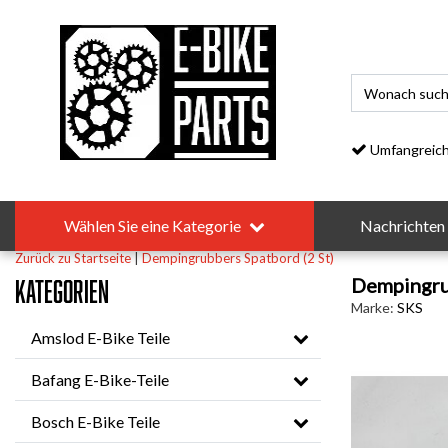
Umfangreiches S
Wählen Sie eine Kategorie
Nachrichten
Zurück zu Startseite
|
Dempingrubbers Spatbord (2 St)
Dempingrub
Kategorien
Marke:
SKS
Amslod E-Bike Teile
Bafang E-Bike-Teile
Bosch E-Bike Teile