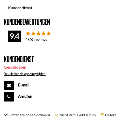
Kundendienst
Kundenbewertungen
9.4
2609
reviews
Kundendienst
Geschlossen
Bekijk hier de openingstijden
E-mail
Anrufen
Umfangreiches Sortiment
Nicht gut? Geld zurück
Liefer