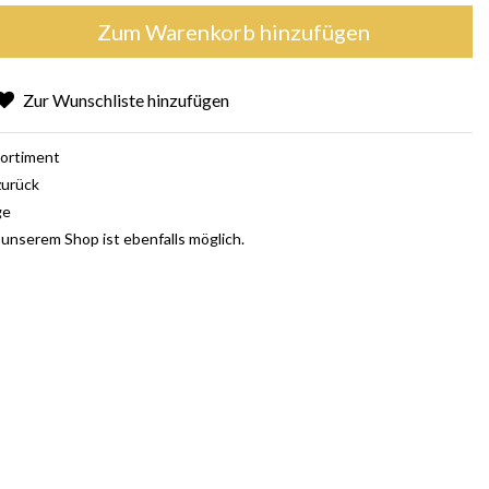
Zum Warenkorb hinzufügen
Zur Wunschliste hinzufügen
ortiment
zurück
ge
 unserem Shop ist ebenfalls möglich.