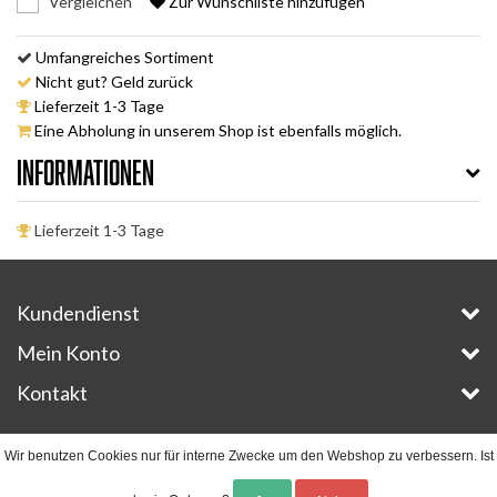
Vergleichen
Zur Wunschliste hinzufügen
Umfangreiches Sortiment
Nicht gut? Geld zurück
Lieferzeit 1-3 Tage
Eine Abholung in unserem Shop ist ebenfalls möglich.
Informationen
Lieferzeit 1-3 Tage
Kundendienst
Mein Konto
Kontakt
Copyright © 2026 - E-Bike-Parts.com - All rights reserved - Theme by
InStijl Media
Wir benutzen Cookies nur für interne Zwecke um den Webshop zu verbessern. Ist