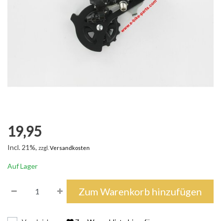
19,95
Incl. 21%,
zzgl.
Versandkosten
Auf Lager
Zum Warenkorb hinzufügen