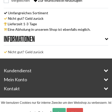
Vergleichen
Zur Wunschliste hinzufügen
Umfangreiches Sortiment
Nicht gut? Geld zurück
Lieferzeit 1-3 Tage
Eine Abholung in unserem Shop ist ebenfalls möglich.
Informationen
Nicht gut? Geld zurück
Kundendienst
Mein Konto
Kontakt
Copyright © 2026 - E-Bike-Parts.com - All rights reserved - Theme by
InStijl Media
Wir benutzen Cookies nur für interne Zwecke um den Webshop zu verbessern. Ist