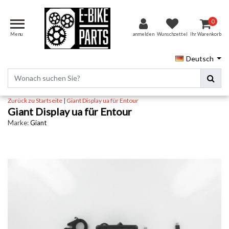
0
Menu
anmelden
Wunschzettel
Ihr Warenkorb
Deutsch
Zurück zu Startseite
|
Giant Display ua für Entour
Giant Display ua für Entour
Marke:
Giant