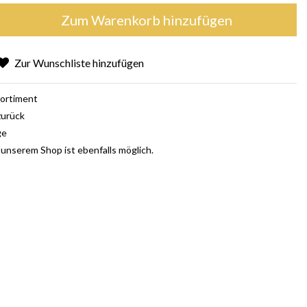
Zum Warenkorb hinzufügen
Zur Wunschliste hinzufügen
ortiment
zurück
ge
 unserem Shop ist ebenfalls möglich.