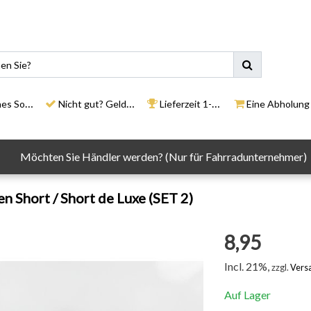
ortiment
Nicht gut? Geld zurück
Lieferzeit 1-3 Tage
Eine Abholung in un
Möchten Sie Händler werden? (Nur für Fahrradunternehmer)
en Short / Short de Luxe (SET 2)
8,95
Incl. 21%,
zzgl.
Vers
Auf Lager