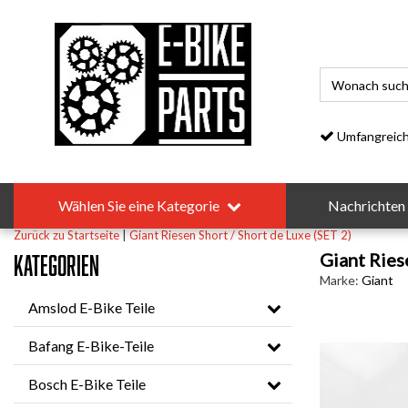
Umfangreiches S
Wählen Sie eine Kategorie
Nachrichten
Zurück zu Startseite
|
Giant Riesen Short / Short de Luxe (SET 2)
Giant Ries
Kategorien
Marke:
Giant
Amslod E-Bike Teile
Bafang E-Bike-Teile
Bosch E-Bike Teile