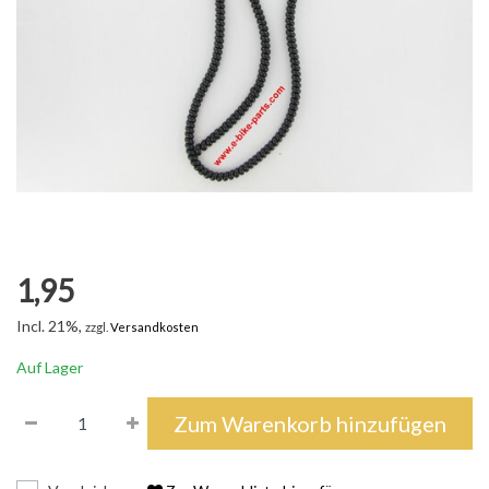
1,95
Incl. 21%,
zzgl.
Versandkosten
Auf Lager
Zum Warenkorb hinzufügen