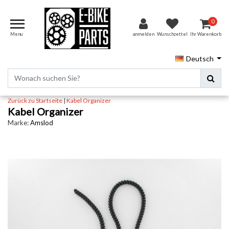
0
Menu
anmelden
Wunschzettel
Ihr Warenkorb
Deutsch
Zurück zu Startseite
|
Kabel Organizer
Kabel Organizer
Marke:
Amslod