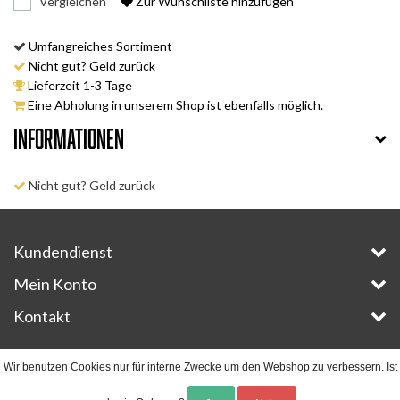
Vergleichen
Zur Wunschliste hinzufügen
Umfangreiches Sortiment
Nicht gut? Geld zurück
Lieferzeit 1-3 Tage
Eine Abholung in unserem Shop ist ebenfalls möglich.
Informationen
Nicht gut? Geld zurück
Kundendienst
Mein Konto
Kontakt
Copyright © 2026 - E-Bike-Parts.com - All rights reserved - Theme by
InStijl Media
Wir benutzen Cookies nur für interne Zwecke um den Webshop zu verbessern. Ist