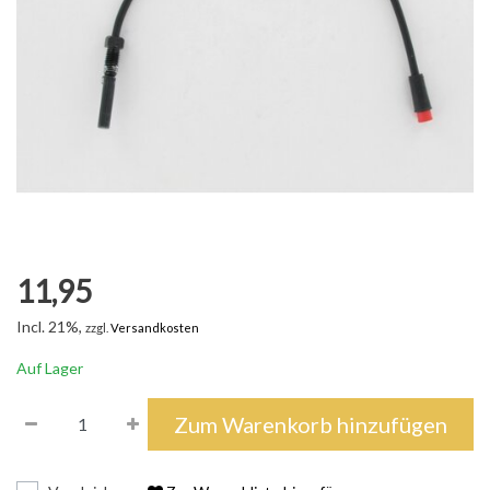
11,95
Incl. 21%,
zzgl.
Versandkosten
Auf Lager
Zum Warenkorb hinzufügen