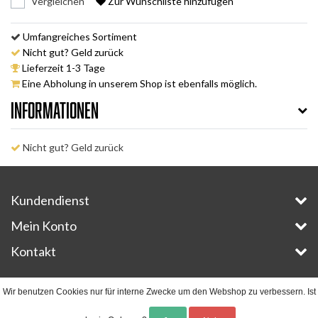
Vergleichen
Zur Wunschliste hinzufügen
Umfangreiches Sortiment
Nicht gut? Geld zurück
Lieferzeit 1-3 Tage
Eine Abholung in unserem Shop ist ebenfalls möglich.
Informationen
Nicht gut? Geld zurück
Kundendienst
Mein Konto
Kontakt
Copyright © 2026 - E-Bike-Parts.com - All rights reserved - Theme by
InStijl Media
Wir benutzen Cookies nur für interne Zwecke um den Webshop zu verbessern. Ist