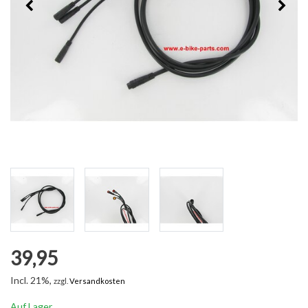
39,95
Incl. 21%,
zzgl.
Versandkosten
Auf Lager