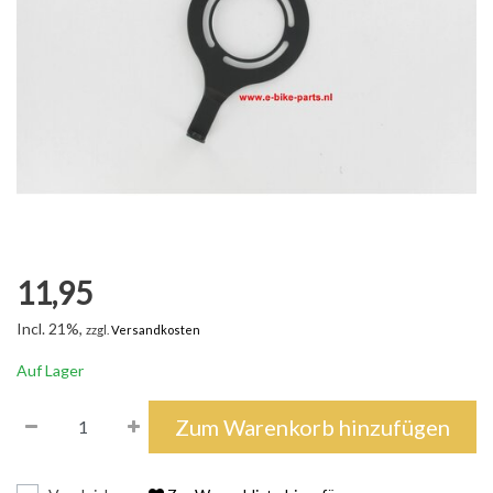
11,95
Incl. 21%,
zzgl.
Versandkosten
Auf Lager
Zum Warenkorb hinzufügen