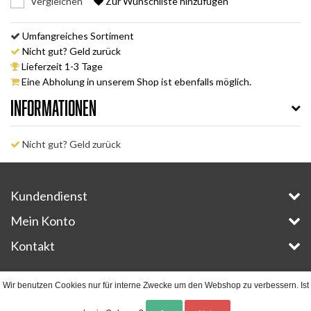
Vergleichen
Zur Wunschliste hinzufügen
Umfangreiches Sortiment
Nicht gut? Geld zurück
Lieferzeit 1-3 Tage
Eine Abholung in unserem Shop ist ebenfalls möglich.
Informationen
Nicht gut? Geld zurück
Kundendienst
Mein Konto
Kontakt
Copyright © 2026 - E-Bike-Parts.com - All rights reserved - Theme by
InStijl Media
Wir benutzen Cookies nur für interne Zwecke um den Webshop zu verbessern. Ist