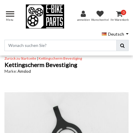
0
Menu
anmelden
Wunschzettel
Ihr Warenkorb
Deutsch
Zurück zu Startseite
|
Kettingscherm Bevestiging
Kettingscherm Bevestiging
Marke:
Amslod