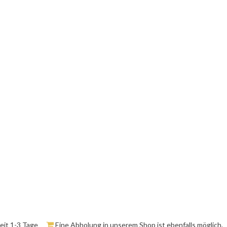
zeit 1-3 Tage
Eine Abholung in unserem Shop ist ebenfalls möglich.