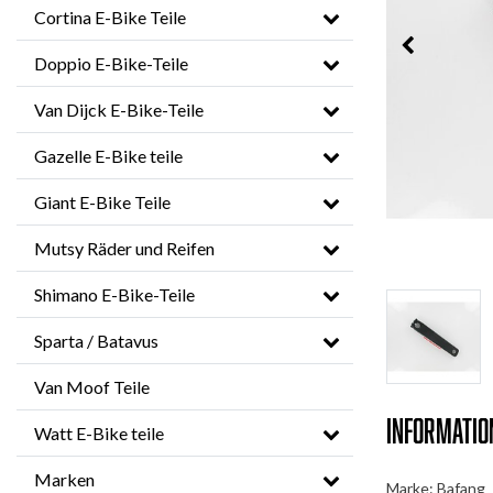
Cortina E-Bike Teile
Doppio E-Bike-Teile
Van Dijck E-Bike-Teile
Gazelle E-Bike teile
Giant E-Bike Teile
Mutsy Räder und Reifen
Shimano E-Bike-Teile
Sparta / Batavus
Van Moof Teile
Informatio
Watt E-Bike teile
Marken
Marke: Bafang