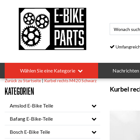
Umfangreiches S
Wählen Sie eine Kategorie
Nachrichten
Zurück zu Startseite
|
Kurbel rechts M420 Schwarz
Kurbel re
Kategorien
Amslod E-Bike Teile
Bafang E-Bike-Teile
Bosch E-Bike Teile