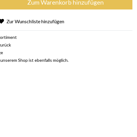
Zum Warenkorb hinzufügen
Zur Wunschliste hinzufügen
ortiment
zurück
ge
 unserem Shop ist ebenfalls möglich.