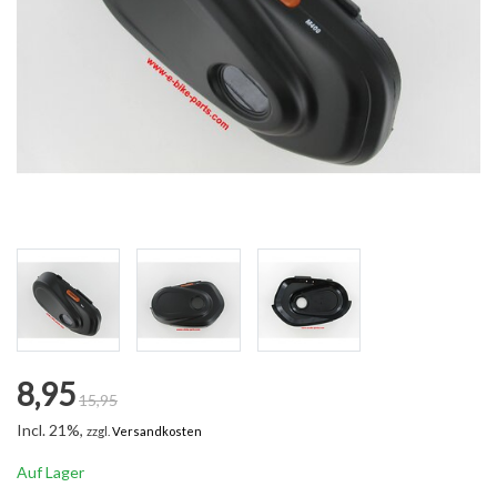
8,95
15,95
Incl. 21%,
zzgl.
Versandkosten
Auf Lager