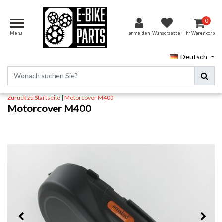
0
Menu
anmelden
Wunschzettel
Ihr Warenkorb
Deutsch
Zurück zu Startseite
|
Motorcover M400
Motorcover M400