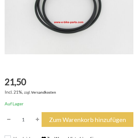
21,50
Incl. 21%,
zzgl.
Versandkosten
Auf Lager
Zum Warenkorb hinzufügen