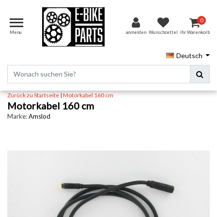
0
Menu
anmelden
Wunschzettel
Ihr Warenkorb
Deutsch
Zurück zu Startseite
|
Motorkabel 160 cm
Motorkabel 160 cm
Marke:
Amslod