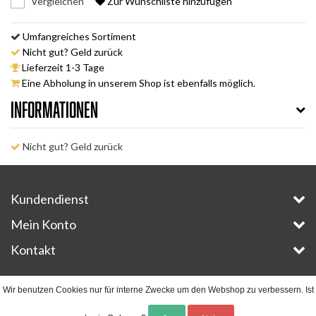
Vergleichen
Zur Wunschliste hinzufügen
Umfangreiches Sortiment
Nicht gut? Geld zurück
Lieferzeit 1-3 Tage
Eine Abholung in unserem Shop ist ebenfalls möglich.
Informationen
Nicht gut? Geld zurück
Kundendienst
Mein Konto
Kontakt
Copyright © 2026 - E-Bike-Parts.com - All rights reserved - Theme by
InStijl Media
Wir benutzen Cookies nur für interne Zwecke um den Webshop zu verbessern. Ist