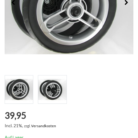
39,95
Incl. 21%,
zzgl.
Versandkosten
Auf Lager