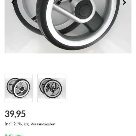
39,95
Incl. 21%,
zzgl.
Versandkosten
Auf Lager