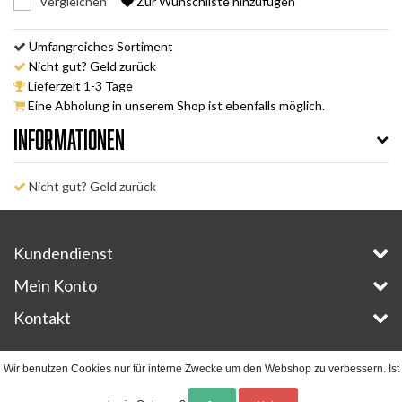
Vergleichen
Zur Wunschliste hinzufügen
Umfangreiches Sortiment
Nicht gut? Geld zurück
Lieferzeit 1-3 Tage
Eine Abholung in unserem Shop ist ebenfalls möglich.
Informationen
Nicht gut? Geld zurück
Kundendienst
Mein Konto
Kontakt
Copyright © 2026 - E-Bike-Parts.com - All rights reserved - Theme by
InStijl Media
Wir benutzen Cookies nur für interne Zwecke um den Webshop zu verbessern. Ist