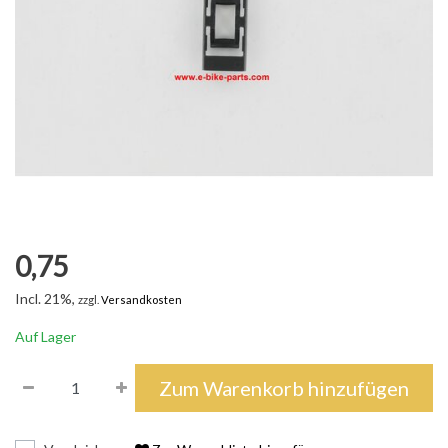
0,75
Incl. 21%,
zzgl.
Versandkosten
Auf Lager
Zum Warenkorb hinzufügen