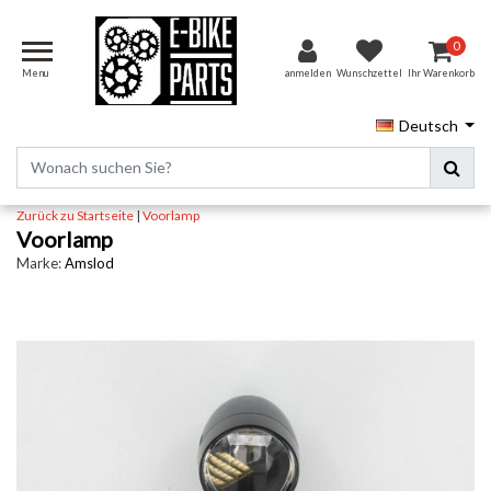
0
Menu
anmelden
Wunschzettel
Ihr Warenkorb
Deutsch
Zurück zu Startseite
|
Voorlamp
Voorlamp
Marke:
Amslod