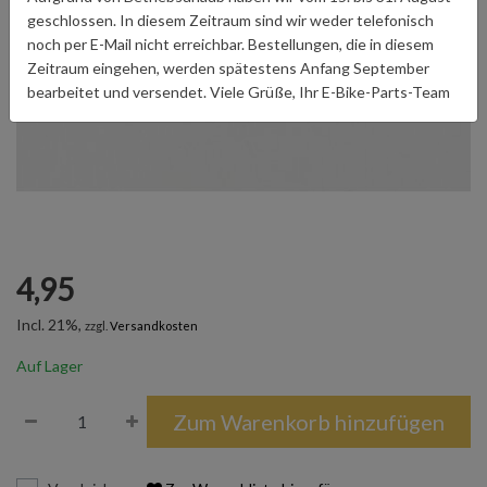
geschlossen. In diesem Zeitraum sind wir weder telefonisch
noch per E-Mail nicht erreichbar. Bestellungen, die in diesem
Zeitraum eingehen, werden spätestens Anfang September
bearbeitet und versendet. Viele Grüße, Ihr E-Bike-Parts-Team
4,95
Incl. 21%,
zzgl.
Versandkosten
Auf Lager
Zum Warenkorb hinzufügen