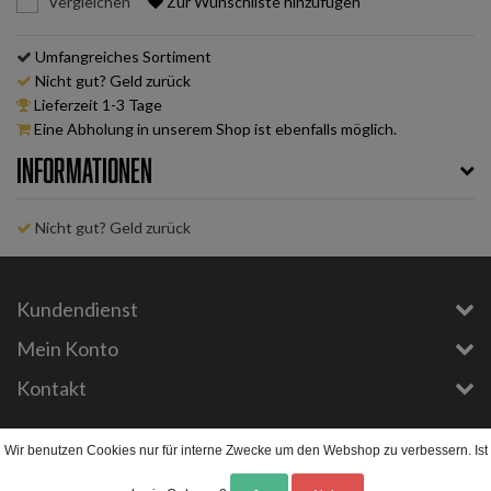
Vergleichen
Zur Wunschliste hinzufügen
Umfangreiches Sortiment
Nicht gut? Geld zurück
Lieferzeit 1-3 Tage
Eine Abholung in unserem Shop ist ebenfalls möglich.
Informationen
Nicht gut? Geld zurück
Kundendienst
Mein Konto
Kontakt
Copyright © 2026 - E-Bike-Parts.com - All rights reserved - Theme by
InStijl Media
Wir benutzen Cookies nur für interne Zwecke um den Webshop zu verbessern. Ist