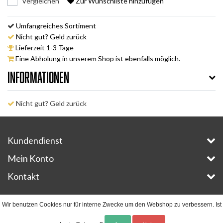
Vergleichen
Zur Wunschliste hinzufügen
Umfangreiches Sortiment
Nicht gut? Geld zurück
Lieferzeit 1-3 Tage
Eine Abholung in unserem Shop ist ebenfalls möglich.
Informationen
Nicht gut? Geld zurück
Kundendienst
Mein Konto
Kontakt
Copyright © 2026 - E-Bike-Parts.com - All rights reserved - Theme by
InStijl Media
Wir benutzen Cookies nur für interne Zwecke um den Webshop zu verbessern. Ist