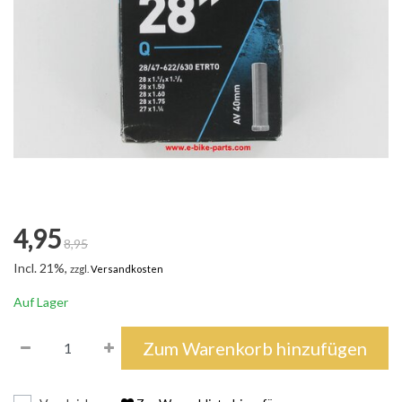
4,95
8,95
Incl. 21%,
zzgl.
Versandkosten
Auf Lager
Zum Warenkorb hinzufügen