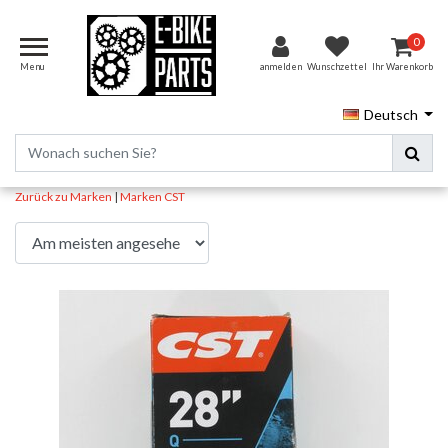
0
Menu
anmelden
Wunschzettel
Ihr Warenkorb
Deutsch
Zurück zu Marken
|
Marken
CST