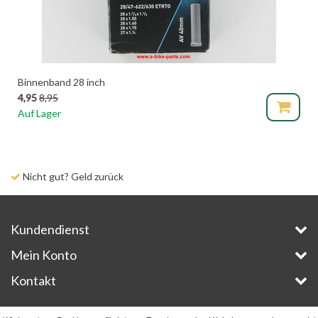
Binnenband 28 inch
4,95
8,95
Auf Lager
Nicht gut? Geld zurück
Kundendienst
Mein Konto
Kontakt
Copyright © 2026 - E-Bike-Parts.com - All rights reserved - Theme by
InStijl Media