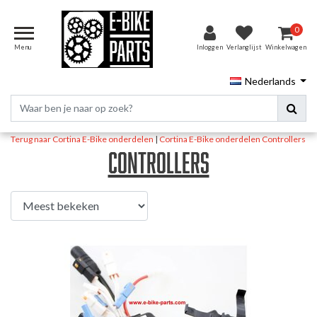
0
Menu
Inloggen
Verlanglijst
Winkelwagen
Nederlands
Terug naar Cortina E-Bike onderdelen
|
Cortina E-Bike onderdelen
Controllers
Controllers