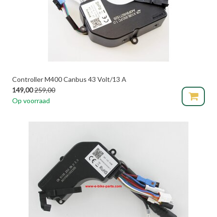
Controller M400 Canbus 43 Volt/13 A
149,00
259,00
Op voorraad