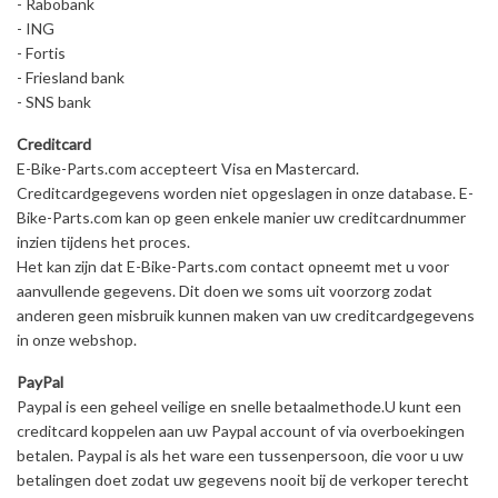
- Rabobank
- ING
- Fortis
- Friesland bank
- SNS bank
Creditcard
E-Bike-Parts.com accepteert Visa en Mastercard.
Creditcardgegevens worden niet opgeslagen in onze database. E-
Bike-Parts.com kan op geen enkele manier uw creditcardnummer
inzien tijdens het proces.
Het kan zijn dat E-Bike-Parts.com contact opneemt met u voor
aanvullende gegevens. Dit doen we soms uit voorzorg zodat
anderen geen misbruik kunnen maken van uw creditcardgegevens
in onze webshop.
PayPal
Paypal is een geheel veilige en snelle betaalmethode.U kunt een
creditcard koppelen aan uw Paypal account of via overboekingen
betalen. Paypal is als het ware een tussenpersoon, die voor u uw
betalingen doet zodat uw gegevens nooit bij de verkoper terecht