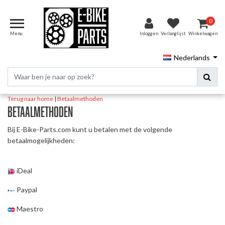
0
Menu
Inloggen
Verlanglijst
Winkelwagen
Nederlands
Terug naar home
|
Betaalmethoden
Betaalmethoden
Bij E-Bike-Parts.com kunt u betalen met de volgende
betaalmogelijkheden:
iDeal
Paypal
Maestro