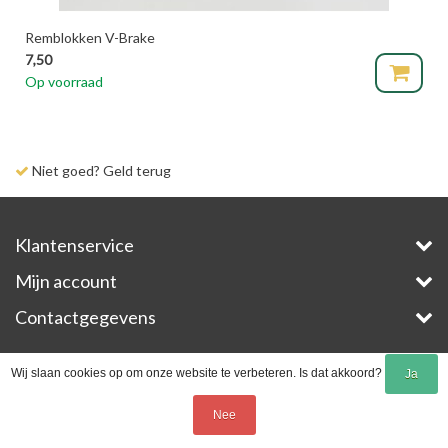
Remblokken V-Brake
7,50
Op voorraad
Niet goed? Geld terug
Klantenservice
Mijn account
Contactgegevens
Copyright © 2026 - E-Bike-Parts.com - All rights reserved - Theme by
InStijl Media
Wij slaan cookies op om onze website te verbeteren. Is dat akkoord?
Ja
Nee