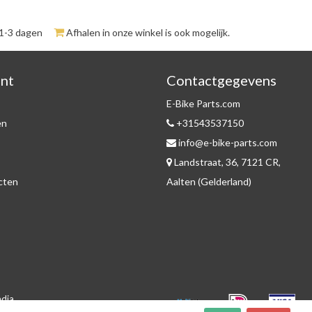
 1-3 dagen
Afhalen in onze winkel is ook mogelijk.
unt
Contactgegevens
E-Bike Parts.com
en
+31543537150
info@e-bike-parts.com
Landstraat, 36, 7121 CR,
ucten
Aalten (Gelderland)
edia