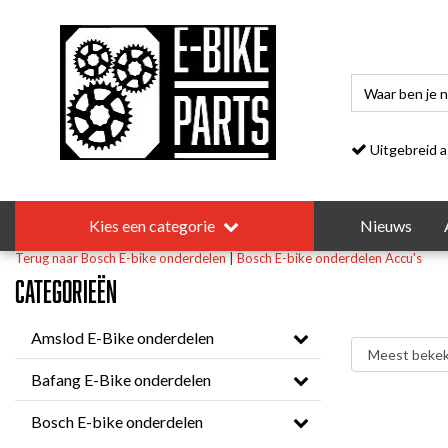
Uitgebreid asso
Kies een categorie
Nieuws
Terug naar Bosch E-bike onderdelen
|
Bosch E-bike onderdelen
Accu's
Categorieën
Amslod E-Bike onderdelen
Bafang E-Bike onderdelen
Bosch E-bike onderdelen