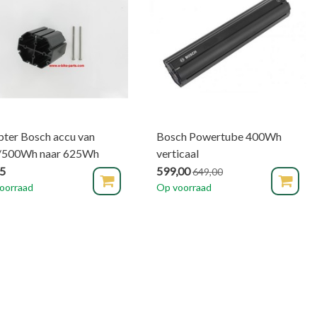
ter Bosch accu van
Bosch Powertube 400Wh
/500Wh naar 625Wh
verticaal
95
599,00
649,00
oorraad
Op voorraad