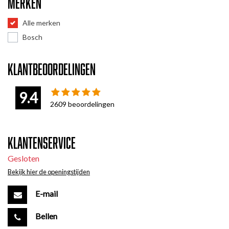
Merken
Alle merken
Bosch
Klantbeoordelingen
9.4
2609
beoordelingen
Klantenservice
Gesloten
Bekijk hier de openingstijden
E-mail
Bellen