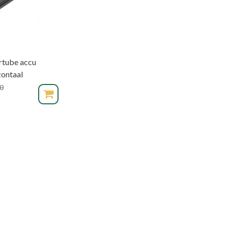
tube accu
ontaal
0