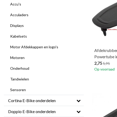
Accu's
Acculaders
Displays
Kabelsets
Motor Afdekkappen en logo's
Afdekrubber
Powertube i
Motoren
2,75
5,95
Onderhoud
Op voorraad
Tandwielen
Sensoren
Cortina E-Bike onderdelen
Doppio E-Bike onderdelen