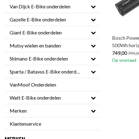
Van Dijck E-Bike onderdelen
Gazelle E-Bike onderdelen
Giant E-Bike onderdelen
Bosch Power
500Wh horiz
Mutsy wielen en banden
749,00
799,0
Shimano E-Bike onderdelen
Op voorraad
Sparta / Batavus E-Bike onderdelen
VanMoof Onderdelen
Watt E-Bike onderdelen
Merken
Klantenservice