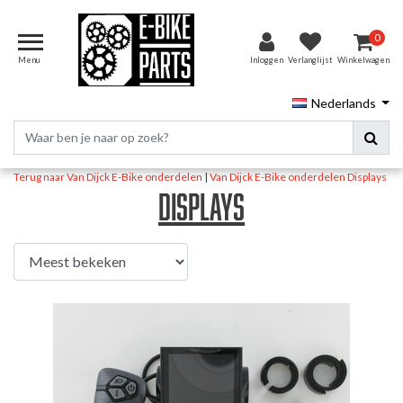
0
Menu
Inloggen
Verlanglijst
Winkelwagen
Nederlands
Terug naar Van Dijck E-Bike onderdelen
|
Van Dijck E-Bike onderdelen
Displays
Displays