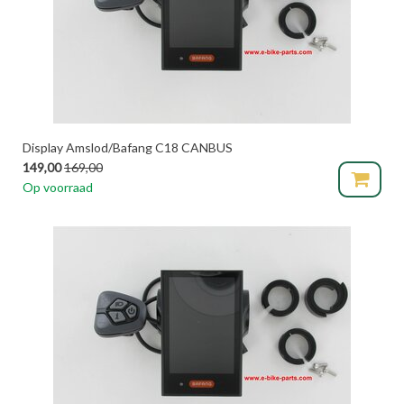
Display Amslod/Bafang C18 CANBUS
149,00
169,00
Op voorraad