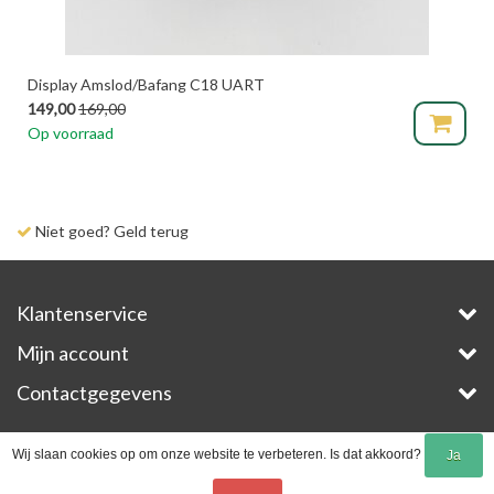
Display Amslod/Bafang C18 UART
149,00
169,00
Op voorraad
Niet goed? Geld terug
Klantenservice
Mijn account
Contactgegevens
Copyright © 2026 - E-Bike-Parts.com - All rights reserved - Theme by
InStijl Media
Wij slaan cookies op om onze website te verbeteren. Is dat akkoord?
Ja