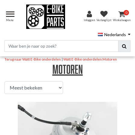
0
Menu
Inloggen
Verlanglijst
Winkelwagen
Nederlands
Terug naar Watt E-Bike onderdelen
|
Watt E-Bike onderdelen
Motoren
Motoren