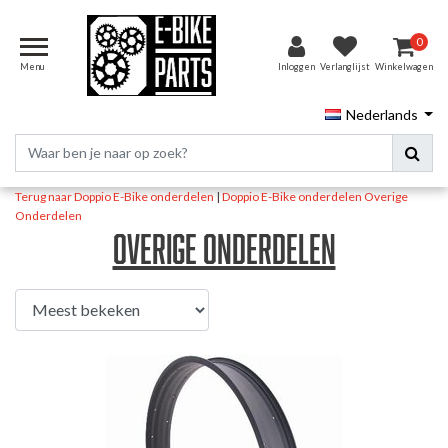
0
Menu
Inloggen
Verlanglijst
Winkelwagen
Nederlands
Terug naar Doppio E-Bike onderdelen
|
Doppio E-Bike onderdelen
Overige
Onderdelen
Overige Onderdelen