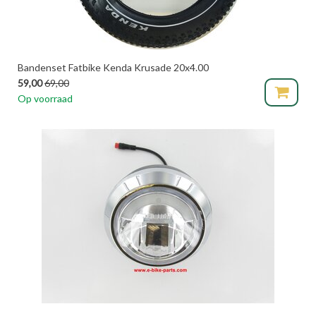
Bandenset Fatbike Kenda Krusade 20x4.00
59,00
69,00
Op voorraad