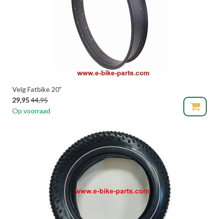
Velg Fatbike 20"
29,95
44,95
Op voorraad