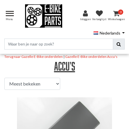
0
Menu
Inloggen
Verlanglijst
Winkelwagen
Nederlands
Terug naar Gazelle E-Bike onderdelen
|
Gazelle E-Bike onderdelen
Accu's
Accu's