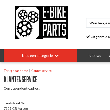
Uitgebreid asso
Kies een categorie
Nieuws
Terug naar home
|
Klantenservice
Klantenservice
Correspondentieadres:
Landstraat 36
7121 CR Aalten