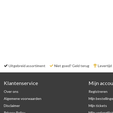
Uitgebreid assortiment
Niet goed? Geld terug
Levertijd
Klantenservice
Mijn acco
Over ons
Registreren
Algemene voorwaarden
Mijn bestelling
Disclaimer
Mijn tickets
Privacy Policy
Mijn verlanglijst