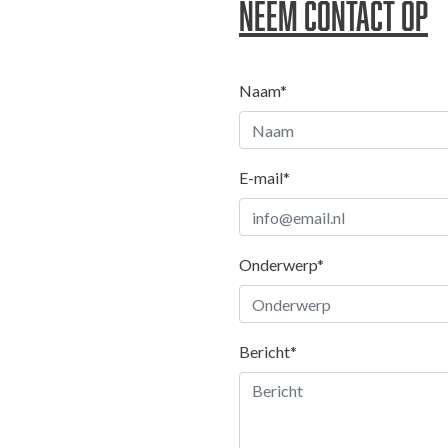
Neem contact op
Naam*
E-mail*
Onderwerp*
Bericht*