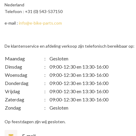
Nederland
Telefoon : +31 (0) 543-537150
e-mail :
info@e-bike-parts.com
De klantenservice en afdeling verkoop zijn telefonisch bereikbaar op:
Maandag
:
Gesloten
Dinsdag
:
09:00-12:30 en 13:30-16:00
Woensdag
:
09:00-12:30 en 13:30-16:00
Donderdag
:
09:00-12:30 en 13:30-16:00
Vrijdag
:
09:00-12:30 en 13:30-16:00
Zaterdag
:
09:00-12:30 en 13:30-16:00
Zondag
:
Gesloten
Op feestdagen zijn wij gesloten.
E-mail