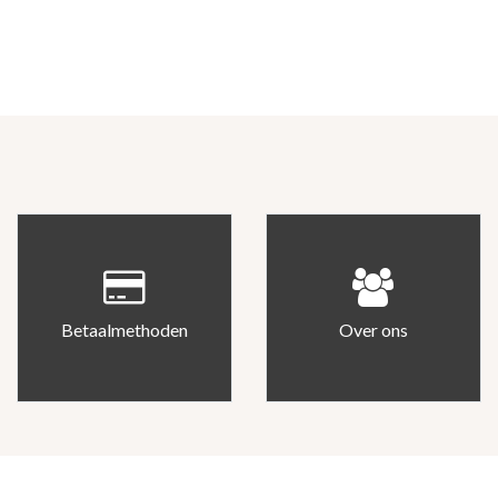
Betaalmethoden
Over ons