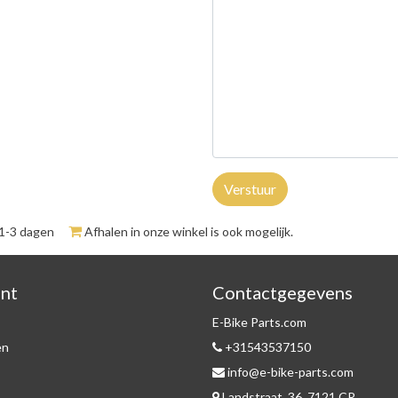
Verstuur
 1-3 dagen
Afhalen in onze winkel is ook mogelijk.
unt
Contactgegevens
E-Bike Parts.com
en
+31543537150
info@e-bike-parts.com
Landstraat, 36, 7121 CR,