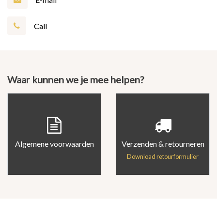
Call
Waar kunnen we je mee helpen?
Algemene voorwaarden
Verzenden & retourneren
Download retourformulier